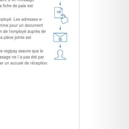
a fiche de paie est
mployé. Les adresses e-
 (comme pour un document
on de l’employé auprès de
a pièce jointe est
sus regipay assure que le
essage ne l´a pas été par
par un accusé de réception.