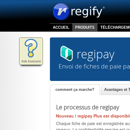
ACCUEIL
PRODUITS
TÉLÉCHARGEM
regipay
Aide Assistante
Envoi de fiches de paie pa
comment ça marche?
Avantages et
Le processus de regipay
Nouveau ! regipay Plus est disponib
Chaque fiche de paie est enregistrée a
niveaux. La confidentialité requise est 